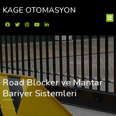
KAGE OTOMASYON
Road Blocker ve Mantar
Bariyer Sistemleri