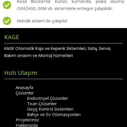
Road Blocker’lar buton, kumanda, plaka okuma
OGS/HGS, GSM vb. sistemlerle entegre çalışabilir.
Hidrolik sistem ile çalışırlar.
KAGE
KAGE Otomatik Kapı ve Kepenk Sistemleri, Satış, Servis,
Bakım onarım ve Montaj hizmetleri
Hızlı Ulaşım
Anasayfa
Çözümler
Endüstriyel Çözümler
Ticari Çözümler
Geçiş Kontrol Sistemleri
Bahçe ve Ev Otomasyonları
Projelerimiz
Hakkımızda