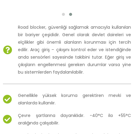
Road blocker, güvenliği sağlamak amacıyla kullanılan
bir bariyer çeşididir. Genel olarak devlet daireleri ve
elçilikler gibi önemli alanların korunması için tercih
edilir. Araç giriş – çıkışını kontrol eder ve istendiğinde
anda sensörleri sayesinde takibini tutar. Eğer giriş ve
çıkışların engellenmesi gereken durumlar varsa yine
bu sistemlerden faydalanılabilir.
Genellikle yüksek koruma gerektiren mevki ve
alanlarda kullanılır.
Çevre şartlarına dayanıklıdır. -40°C ila +55°C
aralığında çalışabilir.